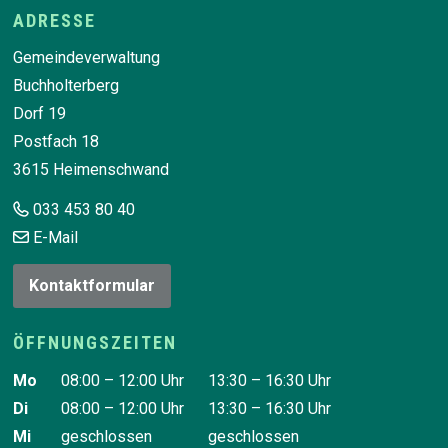
Footer
ADRESSE
Gemeindeverwaltung
Buchholterberg
Dorf 19
Postfach 18
3615 Heimenschwand
033 453 80 40
E-Mail
Kontaktformular
ÖFFNUNGSZEITEN
Wochentag
Vormittag
Nachmittag
Mo
08:00 – 12:00 Uhr
13:30 – 16:30 Uhr
Di
08:00 – 12:00 Uhr
13:30 – 16:30 Uhr
Mi
geschlossen
geschlossen