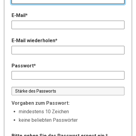
E-Mail
*
E-Mail wiederholen
*
Passwort
*
Vorgaben zum Passwort:
mindestens 10 Zeichen
keine beliebten Passwörter
Bitte geben Sie das Passwort erneut ein.
*