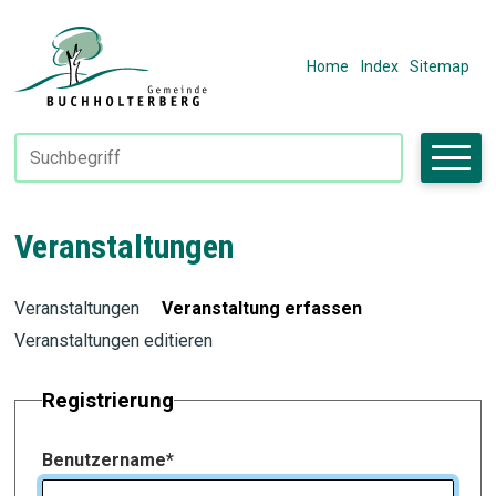
Navigieren in Fiktivhausen
SCHNELLNAVIGATION
METANAVIGAT
Home
Index
Sitemap
Suchbegriff
Suche starte
Veranstaltungen
Veranstaltungen
Veranstaltung erfassen
Veranstaltungen editieren
Registrierung
Benutzername
*