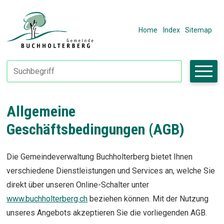
Navigieren in Fiktivhausen
SCHNELLNAVIGATION
METANAVIGAT
Home
Index
Sitemap
Suchbegriff
Suche starte
Allgemeine
Geschäftsbedingungen (AGB)
Die Gemeindeverwaltung Buchholterberg bietet Ihnen
verschiedene Dienstleistungen und Services an, welche Sie
direkt über unseren Online-Schalter unter
www.buchholterberg.ch
beziehen können. Mit der Nutzung
unseres Angebots akzeptieren Sie die vorliegenden AGB.