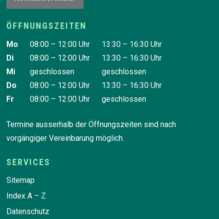
ÖFFNUNGSZEITEN
Wochentag
Vormittag
Nachmittag
Mo
08:00 – 12:00 Uhr
13:30 – 16:30 Uhr
Di
08:00 – 12:00 Uhr
13:30 – 16:30 Uhr
Mi
geschlossen
geschlossen
Do
08:00 – 12:00 Uhr
13:30 – 16:30 Uhr
Fr
08:00 – 12:00 Uhr
geschlossen
Termine ausserhalb der Öffnungszeiten sind nach
vorgängiger Vereinbarung möglich.
SERVICES
Sitemap
Index A – Z
Datenschutz