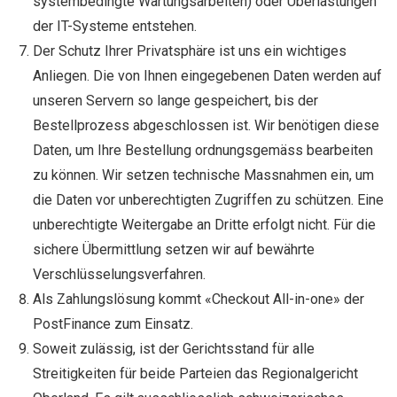
systembedingte Wartungsarbeiten) oder Überlastungen
der IT-Systeme entstehen.
Der Schutz Ihrer Privatsphäre ist uns ein wichtiges
Anliegen. Die von Ihnen eingegebenen Daten werden auf
unseren Servern so lange gespeichert, bis der
Bestellprozess abgeschlossen ist. Wir benötigen diese
Daten, um Ihre Bestellung ordnungsgemäss bearbeiten
zu können. Wir setzen technische Massnahmen ein, um
die Daten vor unberechtigten Zugriffen zu schützen. Eine
unberechtigte Weitergabe an Dritte erfolgt nicht. Für die
sichere Übermittlung setzen wir auf bewährte
Verschlüsselungsverfahren.
Als Zahlungslösung kommt «Checkout All-in-one» der
PostFinance zum Einsatz.
Soweit zulässig, ist der Gerichtsstand für alle
Streitigkeiten für beide Parteien das Regionalgericht