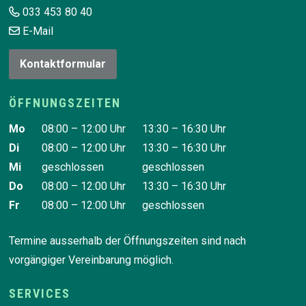
033 453 80 40
E-Mail
Kontaktformular
ÖFFNUNGSZEITEN
Wochentag
Vormittag
Nachmittag
Mo
08:00 – 12:00 Uhr
13:30 – 16:30 Uhr
Di
08:00 – 12:00 Uhr
13:30 – 16:30 Uhr
Mi
geschlossen
geschlossen
Do
08:00 – 12:00 Uhr
13:30 – 16:30 Uhr
Fr
08:00 – 12:00 Uhr
geschlossen
Termine ausserhalb der Öffnungszeiten sind nach
vorgängiger Vereinbarung möglich.
SERVICES