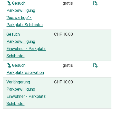
PARKPLATZ
Gesuch P
Gesuch
gratis
Parkbewilligung
"Auswärtige" -
Parkplatz Schibistei
Gesuch
CHF 10.00
Parkbewilligung
Einwohner - Parkplatz
Schibistei
Gesuch B
Gesuch
gratis
Parkplatzreservation
Verlängerung
CHF 10.00
Parkbewilligung
Einwohner - Parkplatz
Schibistei