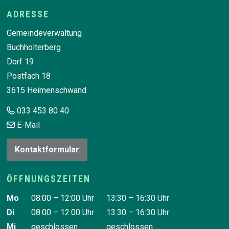
Footer
ADRESSE
Gemeindeverwaltung
Buchholterberg
Dorf 19
Postfach 18
3615 Heimenschwand
033 453 80 40
E-Mail
Kontaktformular
ÖFFNUNGSZEITEN
Wochentag
Vormittag
Nachmittag
Mo
08:00 – 12:00 Uhr
13:30 – 16:30 Uhr
Di
08:00 – 12:00 Uhr
13:30 – 16:30 Uhr
Mi
geschlossen
geschlossen