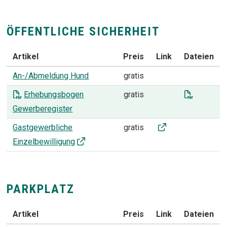
ÖFFENTLICHE SICHERHEIT
Artikel
Preis
Link
Dateien
ÖFFENTLICHE SICHERHEIT
An-/Abmeldung Hund
gratis
Erhebun
Erhebungsbogen
gratis
Gewerberegister
Gastgewerbliche Ei
Gastgewerbliche
gratis
Einzelbewilligung
PARKPLATZ
Artikel
Preis
Link
Dateien