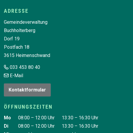
Footer
ADRESSE
Gemeindeverwaltung
Buchholterberg
Dorf 19
Postfach 18
3615 Heimenschwand
033 453 80 40
E-Mail
Kontaktformular
ÖFFNUNGSZEITEN
Wochentag
Vormittag
Nachmittag
Mo
08:00 – 12:00 Uhr
13:30 – 16:30 Uhr
Di
08:00 – 12:00 Uhr
13:30 – 16:30 Uhr