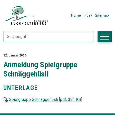
Navigieren in Fiktivhausen
SCHNELLNAVIGATION
METANAVIGAT
Home
Index
Sitemap
Suchbegriff
Suche starte
12. Januar 2026
Anmeldung Spielgruppe
Schnäggehüsli
UNTERLAGE
Spielgruppe Schnäggehüsli [pdf, 381 KB]