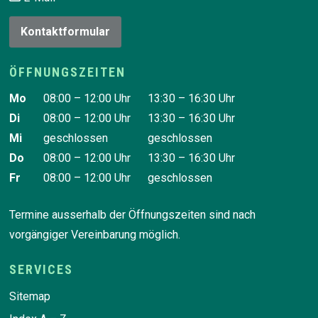
Kontaktformular
ÖFFNUNGSZEITEN
Wochentag
Vormittag
Nachmittag
Mo
08:00 – 12:00 Uhr
13:30 – 16:30 Uhr
Di
08:00 – 12:00 Uhr
13:30 – 16:30 Uhr
Mi
geschlossen
geschlossen
Do
08:00 – 12:00 Uhr
13:30 – 16:30 Uhr
Fr
08:00 – 12:00 Uhr
geschlossen
Termine ausserhalb der Öffnungszeiten sind nach
vorgängiger Vereinbarung möglich.
SERVICES
Sitemap