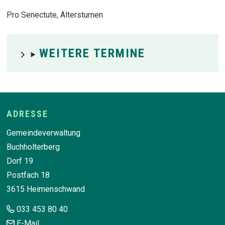
Pro Senectute, Altersturnen
WEITERE TERMINE
Footer
ADRESSE
Gemeindeverwaltung
Buchholterberg
Dorf 19
Postfach 18
3615 Heimenschwand
033 453 80 40
E-Mail