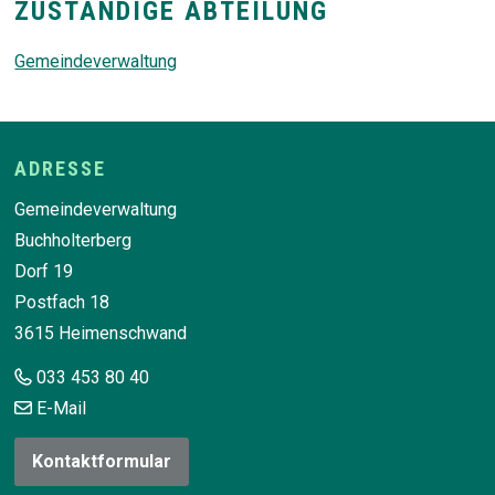
ZUSTÄNDIGE ABTEILUNG
Gemeindeverwaltung
Footer
ADRESSE
Gemeindeverwaltung
Buchholterberg
Dorf 19
Postfach 18
3615 Heimenschwand
033 453 80 40
E-Mail
Kontaktformular