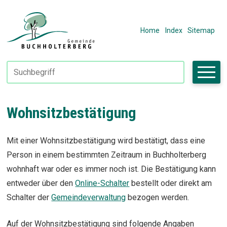
Navigieren in Fiktivhausen
SCHNELLNAVIGATION
METANAVIGAT
Home
Index
Sitemap
Suchbegriff
Suche starte
Wohnsitzbestätigung
Mit einer Wohnsitzbestätigung wird bestätigt, dass eine
Person in einem bestimmten Zeitraum in Buchholterberg
wohnhaft war oder es immer noch ist. Die Bestätigung kann
entweder über den
Online-Schalter
bestellt oder direkt am
Schalter der
Gemeindeverwaltung
bezogen werden.
Auf der Wohnsitzbestätigung sind folgende Angaben