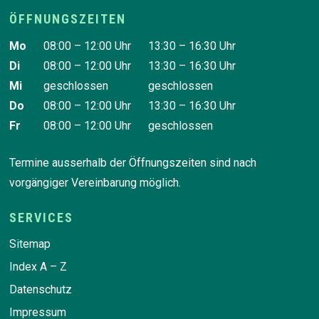
ÖFFNUNGSZEITEN
Wochentag
Vormittag
Nachmittag
Mo
08:00 – 12:00 Uhr
13:30 – 16:30 Uhr
Di
08:00 – 12:00 Uhr
13:30 – 16:30 Uhr
Mi
geschlossen
geschlossen
Do
08:00 – 12:00 Uhr
13:30 – 16:30 Uhr
Fr
08:00 – 12:00 Uhr
geschlossen
Termine ausserhalb der Öffnungszeiten sind nach
vorgängiger Vereinbarung möglich.
SERVICES
Sitemap
Index A – Z
Datenschutz
Impressum